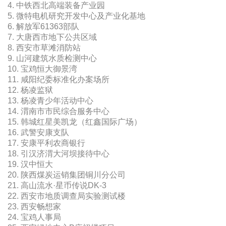
4. 中铁西北高端装备产业园
5. 微特电机研究开发中心及产业化基地
6. 解放军61363部队
7. 大唐西市地下公共区域
8. 西安市草滩消防站
9. 山河建筑水质检测中心
10. 宝鸡恒大御景湾
11. 咸阳纪委标准化办案场所
12. 杨凌监狱
13. 杨凌青少年活动中心
14. 渭南市市民综合服务中心
15. 韩城红星美凯龙（红鑫国际广场）
16. 武警安康支队
17. 安康平利农商银行
18. 引汉济渭大河坝接待中心
19. 汉中恒大
20. 陕西煤炭运销集团铜川分公司
21. 高山流水·星币传说DK-3
22. 西安市地质调查局实验测试楼
23. 西安畅想家
24. 宝鸡人事局