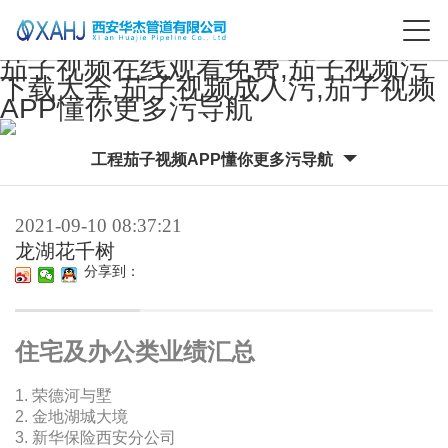
茄子视频在线观看免费,茄子视频污
下载大全,茄子视频成人污,茄子视频
APP懂你更多污导航
工程茄子视频APP懂你更多污导航
2021-09-10 08:37:21
龙湖花千树
分享到：
住宅及办公类业绩汇总
1. 荣德河与墅
2. 金地湖城大境
3. 新华保险西安分公司