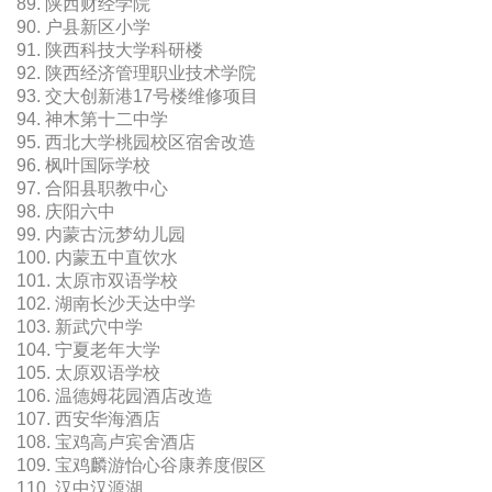
89. 陕西财经学院
90. 户县新区小学
91. 陕西科技大学科研楼
92. 陕西经济管理职业技术学院
93. 交大创新港17号楼维修项目
94. 神木第十二中学
95. 西北大学桃园校区宿舍改造
96. 枫叶国际学校
97. 合阳县职教中心
98. 庆阳六中
99. 内蒙古沅梦幼儿园
100. 内蒙五中直饮水
101. 太原市双语学校
102. 湖南长沙天达中学
103. 新武穴中学
104. 宁夏老年大学
105. 太原双语学校
106. 温德姆花园酒店改造
107. 西安华海酒店
108. 宝鸡高卢宾舍酒店
109. 宝鸡麟游怡心谷康养度假区
110. 汉中汉源湖